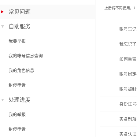
止后将不再使用。
常见问题
自助服务
账号忘记
我要举报
我忘记了
我的帐号信息查询
如何重置
我的角色信息
账号绑定
封停申诉
账号被封
处理进度
身份证号
我的举报
实名制落
封停申诉
实名认证